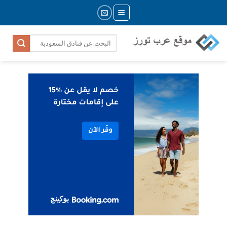
Skip
to
content