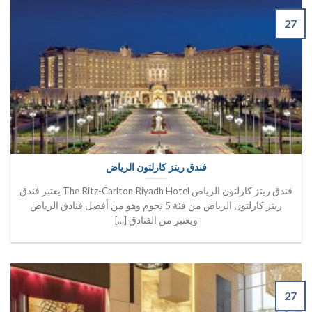
27
فندق ريتز كارلتون الرياض
فندق ريتز كارلتون الرياض The Ritz-Carlton Riyadh Hotel يعتبر فندق
ريتز كارلتون الرياض من فئة 5 نجوم وهو من أفضل فنادق الرياض
ويعتبر من الفنادق [...]
27