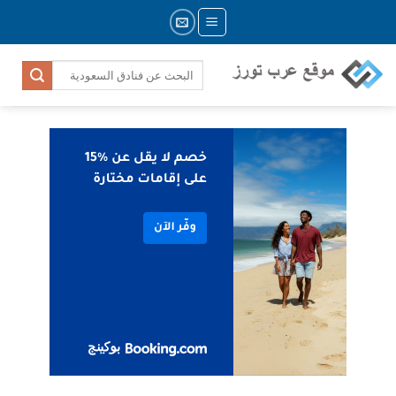
Skip
to
content