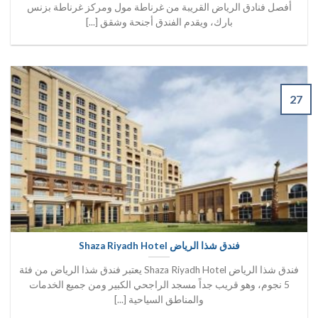
أفصل فنادق الرياض القريبة من غرناطة مول ومركز غرناطة بزنس
بارك، ويقدم الفندق أجنحة وشقق [...]
27
فندق شذا الرياض Shaza Riyadh Hotel
فندق شذا الرياض Shaza Riyadh Hotel يعتبر فندق شذا الرياض من فئة
5 نجوم، وهو قريب جداً مسجد الراجحي الكبير ومن جميع الخدمات
والمناطق السياحية [...]