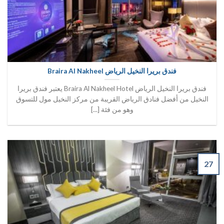
فندق بريرا النخيل الرياض Braira Al Nakheel
فندق بريرا النخيل الرياض Braira Al Nakheel Hotel يعتبر فندق بريرا
النخيل من أفضل فنادق الرياض القريبة من مركز النخيل مول للتسوق
وهو من فئة [...]
27