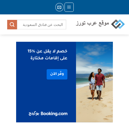
Skip
to
content