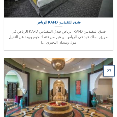
فندق التنفيذيين KAFD الرياض
فندق التنفيذيين KAFD الرياض فندق التنفيذيين KAFD الرياض في
طريق الملك فهد في الرياض، ويعتبر من فئة 4 نجوم ويبعد عن النخيل
مول وميدان البجيري [...]
27