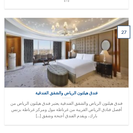
27
فندق هيلتون الرياض والشقق الفندقية
فندق هيلتون الرياض والشقق الفندقية يعتبر فندق هيلتون الرياض من
أفصل فنادق الرياض القريبة من غرناطة مول ومركز غرناطة بزنس
بارك، ويقدم الفندق أجنحة وشقق [...]