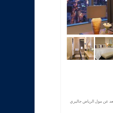
ول، ويبعد عن مول الرياض جاليري