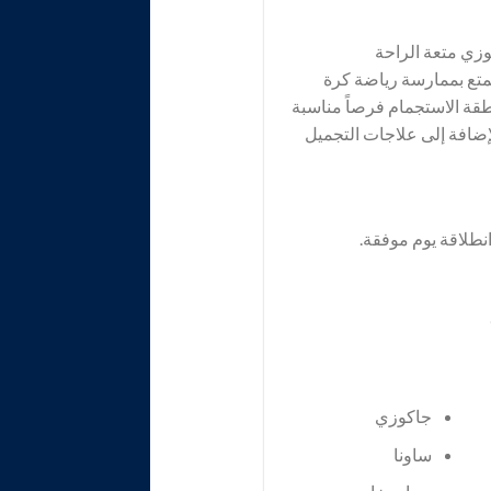
كوزي متعة الراحة
ممتع بممارسة رياضة كرة
طقة الاستجمام فرصاً مناسبة
إضافة إلى علاجات التجميل
طلاقة يوم موفقة.
جاكوزي
ساونا