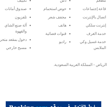
مطعم
دش
تكييف
قاعة إجتماعات
حوض استحمام
صندوق أمانات
اتصال بالإنترنت
مجفف شعر
تلفزيون
إنترنت سلكي
هاتف
آلة صنع الشاي
والقهوة
خدمة الغرف
قنوات فضائية
دخول بمقعد متحر
خدمة غسيل وكي
راديو
الملابس
مسبح خارجي