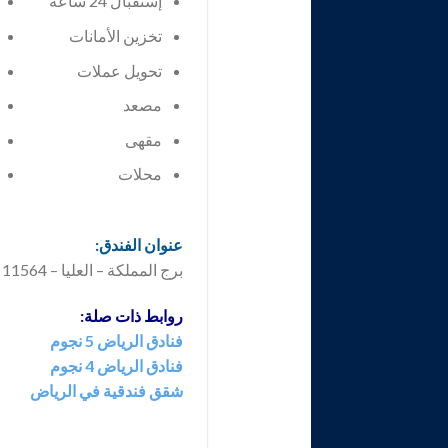
إستقبال 24 ساعة
تخزين الأمانات
تحويل عملات
مصعد
مقهى
محلات
عنوان الفندق:
برج المملكة – العليا – 11564 الرياض – المملكة العربية السعودية.
روابط ذات صلة:
فنادق الرياض 5 نجوم
فنادق الرياض 4 نجوم
شقق فندقية في الرياض