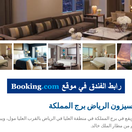
يزون الرياض برج المملكة
ندق من فئة 5 نجوم ويقع في برج المملكة في منطقة العليا في الرياض بالقرب العليا م