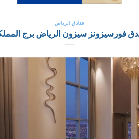
فنادق الرياض
دق فورسيزونز سيزون الرياض برج المملك