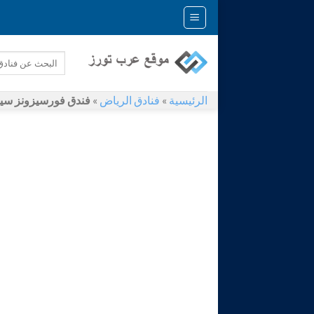
Skip
to
content
الرئيسية
»
فنادق الرياض
»
فندق فورسيزونز سيز