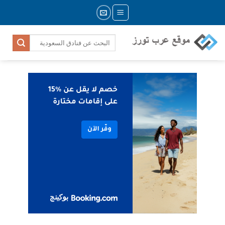
Skip
to
content