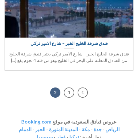
فندق شرفة الخليج الخبر – شارع الامير تركي
فندق شرفة الخليج الخبر – شارع الامير تركي يعتبر فندق شرفة الخليج
من الفنادق المطلة على البحر في الخليج وهو من فئة 4 نجوم يقع [...]
2
1
عروض فنادق السعودية في موقع
Booking.com
الرياض
-
جدة
-
مكة
-
المدينة المنورة
-
الخبر
-
الدمام
دول أخرى:
تركيا
-
قطر
-
سويسرا