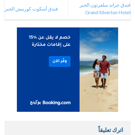
فندق جراند سلفرتون الخبر
فندق أسكوت كورنيش الخبر
Grand Silverton Hotel
اترك تعليقاً