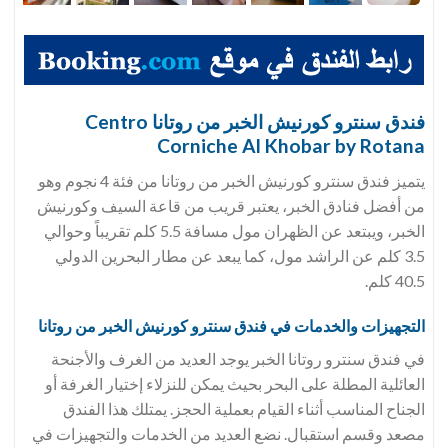
فندق سنترو كورنيش الخبر من روتانا Centro
Corniche Al Khobar by Rotana
يتميز فندق سنترو كورنيش الخبر من روتانا من فئة 4 نجوم وهو
من أفضل فنادق الخبر، يعتبر قريب من قاعة السيف وكورنيش
الخبر، ويبتعد عن الظهران مول مسافة 5.5 كلم تقريباً وحوالي
3.5 كلم عن الراشد مول، كما يبعد عن مطار البحرين الدولي
40.5 كلم.
التجهيزات والخدمات في فندق سنترو كورنيش الخبر من روتانا
في فندق سنترو روتانا الخبر يوجد العديد من الغرف والأجنحة
العائلية المطلة على البحر بحيث يمكن للنزلاء إختيار الغرفة أو
الجناح المناسب أثناء القيام بعملية الحجز. يمتلك هذا الفندق
مصعد وقسم استقبال. نضع العديد من الخدمات والتجهيزات في