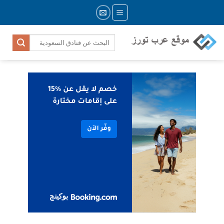
Skip
to
content