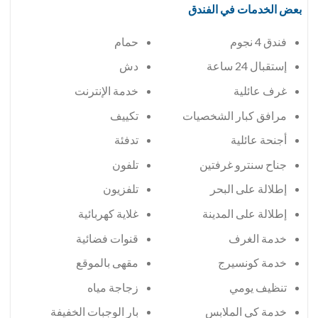
بعض الخدمات في الفندق
فندق 4 نجوم
حمام
إستقبال 24 ساعة
دش
غرف عائلية
خدمة الإنترنت
مرافق كبار الشخصيات
تكييف
أجنحة عائلية
تدفئة
جناح سنترو غرفتين
تلفون
إطلالة على البحر
تلفزيون
إطلالة على المدينة
غلاية كهربائية
خدمة الغرف
قنوات فضائية
خدمة كونسيرج
مقهى بالموقع
تنظيف يومي
زجاجة مياه
خدمة كي الملابس
بار الوجبات الخفيفة