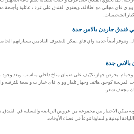
وواي فاي مجاني مع اطلالة، ويحتوي الفندق على غرف عائلية وأجنحة 
بار الشخصيات.
ي فندق
جاردن بالاس جدة
ل. وتتوفر أيضاً خدمة واي فاي. يمكن للضيوف القادمين بسياراتهم الخاص
 بالاس جدة
حمام، يحرص جهاز تكيّيف على ضمان مناخ داخلي مناسب. ويعد وجود بر
زات المريحة كوجود هاتف وجهاز تلفاز وواي فاي خيارات واسعة للترفيه و
ناك مجفف شعر.
ونة يمكن الاختيار بين مجموعة من عروض الرياضة والتسلية في الفندق
لياقة البدنية والساونا تنوعاً في قضاء الأوقات.