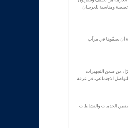
مخصصة ومناسبة للعرسان
ة أن يصفّوها في مرآب
ّاد من ضمن التجهيزات
التواصل الاجتماعي. في غرفة
. تضمن الخدمات والنشاطات