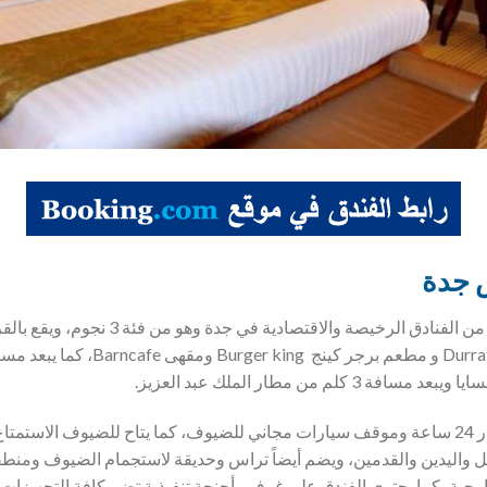
 جدة
يعتبر فندق جاردن بالاس جدة من الفنادق الرخيص
يوفر الفندق استقبال على مدار 24 ساعة وموقف سيارات مجاني للضيوف، كما يتاح للضيوف الاس
واليدين والقدمين، ويضم أيضاً تراس وحديقة لاستجمام الضيوف ومنطقة
خارجية، كما يحتوي الفندق على غرف وأجنحة تنفيذية تضم كافة التجهيزات 