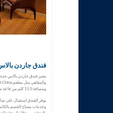
فندق
جاردن بالاس
ومسافة 11.5 كلم من قاعة مسايا ويبعد مسافة 3 كلم من مطار الملك عبد العزيز.
وخدمات مساج الجسم بالكامل 
بالتدفئة من خلال المدفئة ال