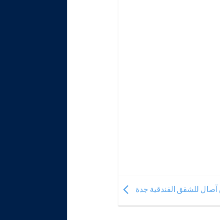
آصال للشقق الفندقية جدة