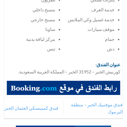
خدمة الغرف
مسبح داخلي
خدمة غسيل وكي الملابس
مسبح خارجي
موقف سيارات
ساونا
حمام
مركز لياقة بدنية
دش
تنس
عنوان الفندق:
كورنيش الخبر – 31952 الخبر – المملكة العربية السعودية.
فندق موفنبيك الخبر – منطقة
فندق كمبينسكي العثمان الخبر
اليرموك