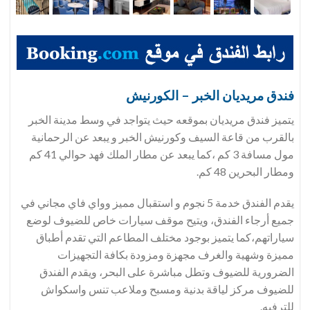
فندق
مريديان الخبر – الكورنيش
يتميز فندق مريديان بموقعه حيث يتواجد في وسط مدينة الخبر
بالقرب من قاعة السيف وكورنيش الخبر و يبعد عن الرحمانية
مول مسافة 3 كم ،كما يبعد عن مطار الملك فهد حوالي 41 كم
ومطار البحرين 48 كم.
يقدم الفندق خدمة 5 نجوم و استقبال مميز وواي فاي مجاني في
جميع أرجاء الفندق، ويتيح موقف سيارات خاص للضيوف لوضع
سياراتهم،كما يتميز بوجود مختلف المطاعم التي تقدم أطباق
مميزة وشهية والغرف مجهزة ومزودة بكافة التجهيزات
الضرورية للضيوف وتطل مباشرة على البحر، ويقدم الفندق
للضيوف مركز لياقة بدنية ومسبح وملاعب تنس واسكواش
للترفيه.