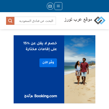
Skip
to
content